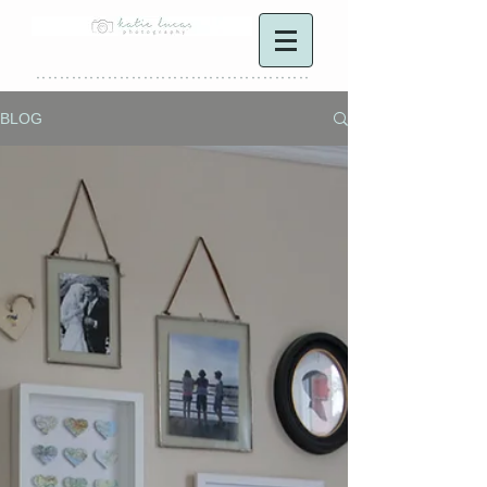
**********************************************
BLOG