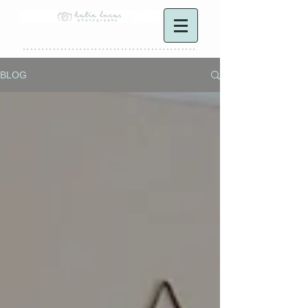
**********************************************
BLOG